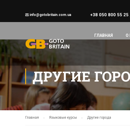
+38 050 800 55 25
info@gotobritain.com.ua
ГЛАВНАЯ
О
ДРУГИЕ ГОР
Главная
Языковые курсы
Другие города