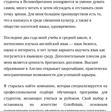
студенты в Великобритании поощряются за умение думать
самим, много читать и затем обсуждать и отстаивать свою
точку зрения. Для меня большим преимуществом есть то,
что я нахожусь в среде смешения культур, а также в
обществе носителей языка, одновременно.
Последние два года моей учебы в средней школе, я
интенсивно изучала английский язык — язык бизнеса,
науки и интернета, и нет лучше варианта выучить язык как
погрузится в языковую среду. Дополнительным плюсом для
меня является ценность британских дипломов. Высшее
образование в Англии открывает широчайшие, практически
неограниченные возможности для успешной карьеры.
Я старалась найти компанию, которая специализируется на
профессиональном подборе обучающих программа для
студентов, желающих учиться за рубежом. Свой выбор я
остановила на агентстве
GotoBritain,
основным
направлением которого является академические программы.