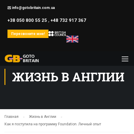
info@gotobritain.com.ua
+38 050 800 55 25
,
+48 732 917 367
Перезвоните мне!
ЖИЗНЬ В АНГЛИИ
Главная
Жизнь в Англии
Как я поступила на программу Foundation. Личный опыт