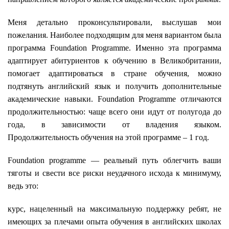
Меня детально проконсультировали, выслушав мои
пожелания. Наиболее подходящим для меня вариантом была
программа
Foundation
Programme.
Именно эта программа
адаптирует абитуриентов к обучению в Великобритании,
помогает адаптироваться в стране обучения, можно
подтянуть
английский язык и
получить дополнительные
академические навыки
.
Foundation Programme отличаются
продолжительностью: чаще всего они идут от полугода до
года, в зависимости от владения языком.
Продолжительность обучения на этой программе – 1 год.
Foundation
programme
—
реальный путь облегчить ваши
тяготы и свести все риски неудачного исхода к минимуму
,
ведь это:
курс, нацеленный на максимальную поддержку ребят, не
имеющих за плечами опыта
обучения в английских школах