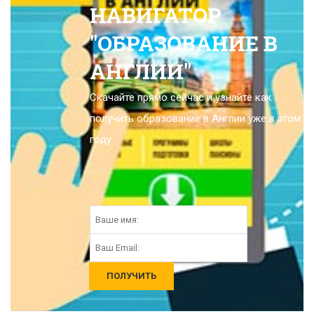
НАВИГАТОР
"ОБРАЗОВАНИЕ В
АНГЛИИ"
Скачайте прямо сейчас и узнайте как
получить образование в Англии уже в этом
году
ПОЛУЧИТЬ