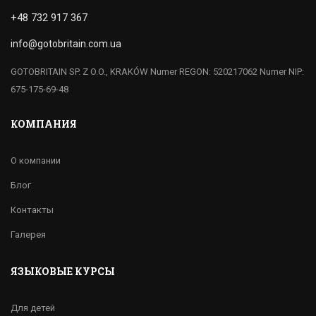
+48 732 917 367
info@gotobritain.com.ua
GOTOBRITAIN SP. Z O.O., KRAKÓW Numer REGON: 520217062 Numer NIP:
675-175-69-48
КОМПАНИЯ
О компании
Блог
Контакты
Галерея
ЯЗЫКОВЫЕ КУРСЫ
Для детей