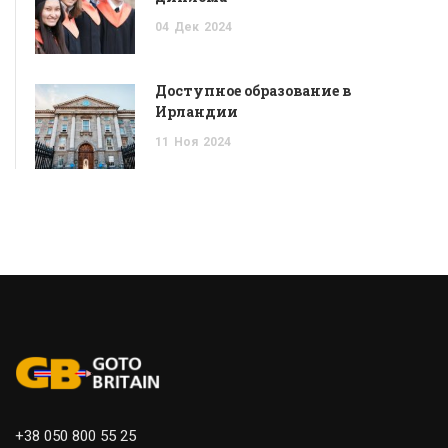
04
Дек
2024
Доступное образование в
Ирландии
11
Ноя
2024
+38 050 800 55 25