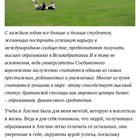
С
каждым годом все больше и больше студентов,
желающих построить успешную карьеру в
международном сообществе, предпочитают получить
высшее образование в
Великобритании
И я тому не
исключения, ведь университеты Соединенного
королевства заслуженно считаются одними из самых
престижных, рейтинговых и уважаемых. Многие из вузов
считаются лучшими в мире: этому способствует высокий
статус британской столицы как мирового центра бизнес
– образования, финансового средоточия.
Учеба в Англии была для меня мечтой, которую я воплотила
в жизнь. Ведь я для себя понимала, что людей, получивших
образования в Англии легко отличить от остальных, они
уверенные в себе, окружены аурой успеха, поскольку