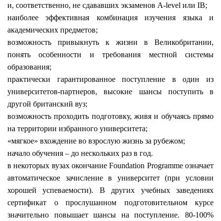
и, соответственно, не сдававших экзаменов A-level или IB;
наиболее эффективная комбинация изучения языка и
академических предметов;
возможность привыкнуть к
жизни в Великобритании
,
понять особенности и требования местной системы
образования;
практически гарантированное
поступление в один из
университетов-партнеров
, высокие шансы поступить в
другой британский вуз;
возможность проходить подготовку, живя и обучаясь прямо
на территории избранного университета;
«мягкое» вхождение во взрослую жизнь за рубежом;
начало обучения – до нескольких раз в год
.
в некоторых вузах окончание Foundation Programme означает
автоматическое зачисление в университет (при условии
хорошей успеваемости). В других учебных заведениях
сертификат о прослушанном подготовительном курсе
значительно повышает шансы на поступление. 80-100%