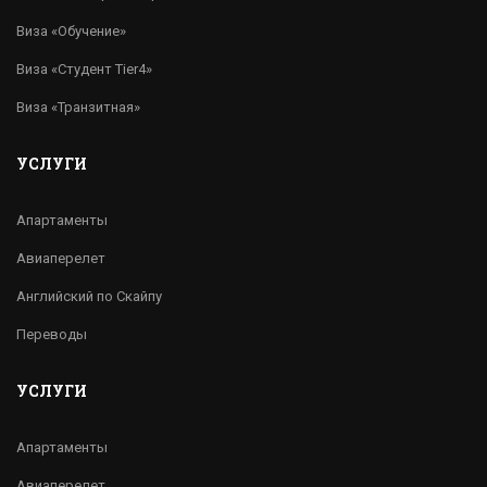
Виза «Обучение»
Виза «Студент Tier4»
Виза «Транзитная»
УСЛУГИ
Апартаменты
Авиаперелет
Английский по Скайпу
Переводы
УСЛУГИ
Апартаменты
Авиаперелет