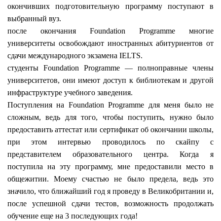
окончивших подготовительную программу поступают в
выбранный вуз.
после окончания Foundation Programme многие
университеты освобождают иностранных абитуриентов от
сдачи
международного экзамена
IELTS
.
студенты Foundation Programme — полноправные члены
университетов, они имеют доступ к библиотекам и другой
инфраструктуре учебного заведения.
Поступления на
Foundation Programme
для меня было не
сложным, ведь для того, чтобы поступить, нужно было
предоставить
аттестат или сертификат об окончании школы
,
при этом интервью проводилось по скайпу с
представителем образовательного центра. Когда я
поступила на эту программу, мне предоставили место в
общежитии. Моему счастью не было предела, ведь это
значило, что ближайший год я проведу в Великобритании и,
после успешной сдачи тестов, возможность продолжать
обучение еще на 3 последующих года!