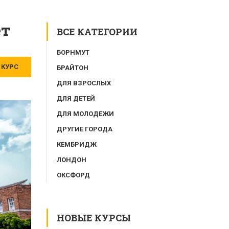
ет
ВСЕ КАТЕГОРИИ
БОРНМУТ
 КУРС
БРАЙТОН
ДЛЯ ВЗРОСЛЫХ
ДЛЯ ДЕТЕЙ
ДЛЯ МОЛОДЕЖИ
ДРУГИЕ ГОРОДА
КЕМБРИДЖ
ЛОНДОН
ОКСФОРД
НОВЫЕ КУРСЫ