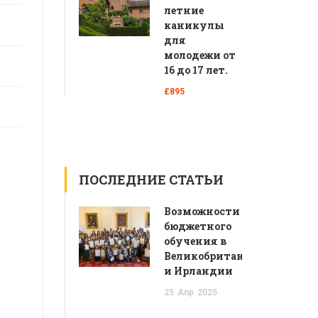
летние
каникулы
для
молодежи от
16 до 17 лет.
£895
ПОСЛЕДНИЕ СТАТЬИ
Возможности
бюджетного
обучения в
Великобритании
и Ирландии
25
Апр
2025