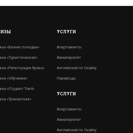
ВИЗЫ
УСЛУГИ
иза «Бизнес поездки»
Апартаменты
иза «Туристическая»
Авиаперелет
иза «Регистрация брака»
Английский по Скайпу
иза «Обучение»
Переводы
иза «Студент Tier4»
УСЛУГИ
иза «Транзитная»
Апартаменты
Авиаперелет
Английский по Скайпу