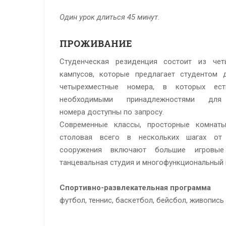
Один урок длиться 45 минут.
ПРОЖИВАНИЕ
Студенческая резиденция состоит из че
кампусов, которые предлагает студентом д
четырехместные номера, в которых ес
необходимыми принадлежностями для
номера доступны по запросу.
Современные классы, просторные комнат
столовая всего в нескольких шагах от 
сооружения включают большие игровые 
танцевальная студия и многофункциональный 
Спортивно-развлекательная программа
футбол,
теннис, б
аскетбол, бейсбол,
живопись 