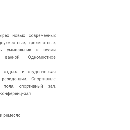
тырех новых современных
вухместные, трехместные,
ть умывальник и всеми
 ванной. Одноместное
ы отдыха и студенческая
резиденции. Спортивные
поля, спортивный зал,
конференц-зал.
и ремесло