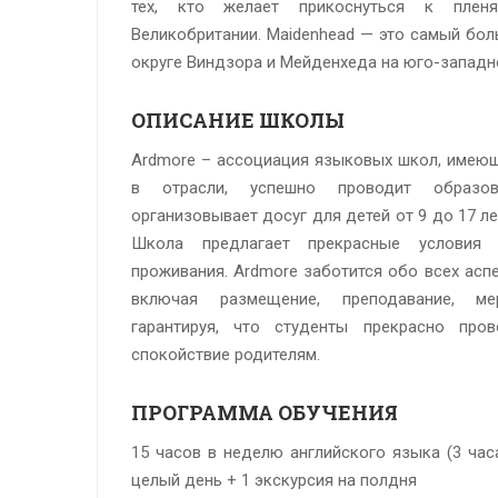
тех, кто желает прикоснуться к плен
Великобритании. Maidenhead — это самый бо
округе Виндзора и Мейденхеда на юго-запад
ОПИСАНИЕ ШКОЛЫ
Ardmore – ассоциация языковых школ, имеющ
в отрасли, успешно проводит образо
организовывает досуг для детей от 9 до 17 л
Школа предлагает прекрасные условия
проживания. Ardmore заботится обо всех асп
включая размещение, преподавание, ме
гарантируя, что студенты прекрасно пров
спокойствие родителям.
ПРОГРАММА ОБУЧЕНИЯ
15 часов в неделю английского языка (3 час
целый день + 1 экскурсия на полдня