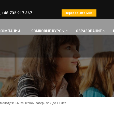
,
+48 732 917 367
Перезвоните мне!
 КОМПАНИИ
ЯЗЫКОВЫЕ КУРСЫ
ОБРАЗОВАНИЕ
молодежный языковой лагерь от 7 до 17 лет