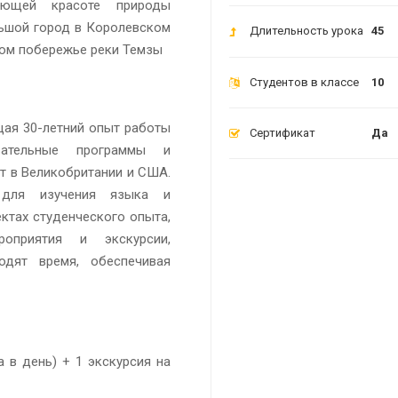
яющей красоте природы
льшой город в Королевском
Длительность урока
45
ном побережье реки Темзы
Студентов в классе
10
ая 30-летний опыт работы
Сертификат
Да
вательные программы и
ет в Великобритании и США.
 для изучения языка и
ектах студенческого опыта,
роприятия и экскурсии,
одят время, обеспечивая
а в день) + 1 экскурсия на