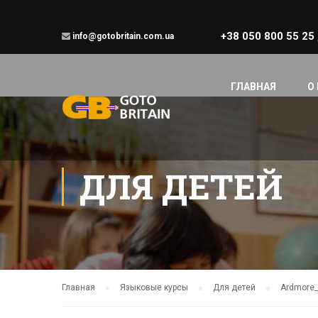
+38 050 800 55 25
info@gotobritain.com.ua
ГЛАВНАЯ
О
ДЛЯ ДЕТЕЙ
Главная
Языковые курсы
Для детей
Ardmore_