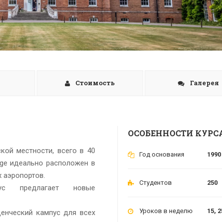
Стоимость
Галерея
ОСОБЕННОСТИ КУРС
кой местности, всего в 40
Год основания
1990
lege идеально расположен в
 аэропортов.
Студентов
250
ус предлагает новые
Уроков в неделю
15, 2
енческий кампус для всех