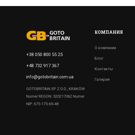
КОМПАНИЯ
О компании
+38 050 800 55 25
Блог
+48 732 917 367
Контакты
info@gotobritain.com.ua
Галерея
GOTOBRITAIN SP. Z O.O., KRAKÓW
Numer REGON: 520217062 Numer
NIP: 675-175-69-48